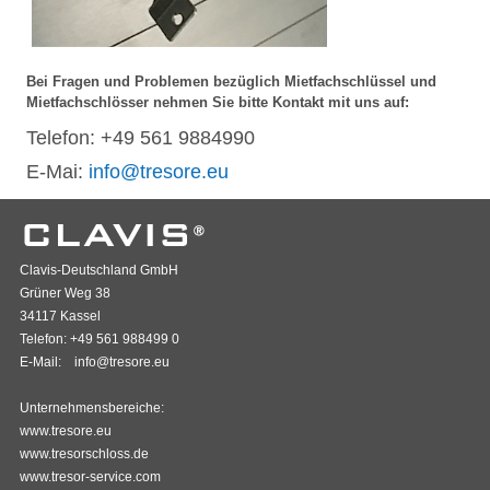
Bei Fragen und Problemen bezüglich Mietfachschlüssel und
Mietfachschlösser nehmen Sie bitte Kontakt mit uns auf:
Telefon: +49 561 9884990
E-Mai:
info@tresore.eu
Clavis-Deutschland GmbH
Grüner Weg 38
34117 Kassel
Telefon: +49 561 988499 0
E-Mail:
info@tresore.eu
Unternehmensbereiche:
www.tresore.eu
www.tresorschloss.de
www.tresor-service.com