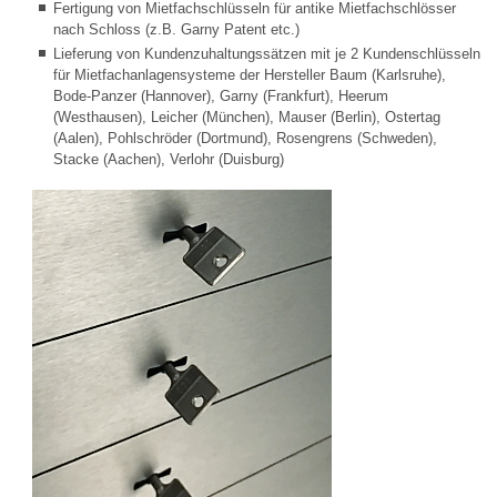
Fertigung von Mietfachschlüsseln für antike Mietfachschlösser
nach Schloss (z.B. Garny Patent etc.)
Lieferung von Kundenzuhaltungssätzen mit je 2 Kundenschlüsseln
für Mietfachanlagensysteme der Hersteller Baum (Karlsruhe),
Bode-Panzer (Hannover), Garny (Frankfurt), Heerum
(Westhausen), Leicher (München), Mauser (Berlin), Ostertag
(Aalen), Pohlschröder (Dortmund), Rosengrens (Schweden),
Stacke (Aachen), Verlohr (Duisburg)