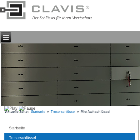
»
»
Aktuelle Seite:
Startseite
Tresorschlüssel
Mietfachschlüssel
Startseite
Tresorschlüssel