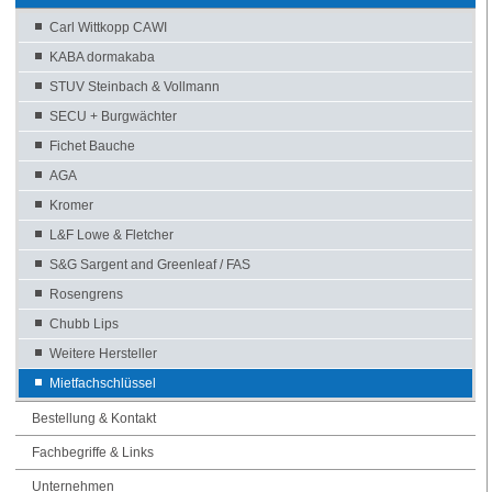
Carl Wittkopp CAWI
KABA dormakaba
STUV Steinbach & Vollmann
SECU + Burgwächter
Fichet Bauche
AGA
Kromer
L&F Lowe & Fletcher
S&G Sargent and Greenleaf / FAS
Rosengrens
Chubb Lips
Weitere Hersteller
Mietfachschlüssel
Bestellung & Kontakt
Fachbegriffe & Links
Unternehmen