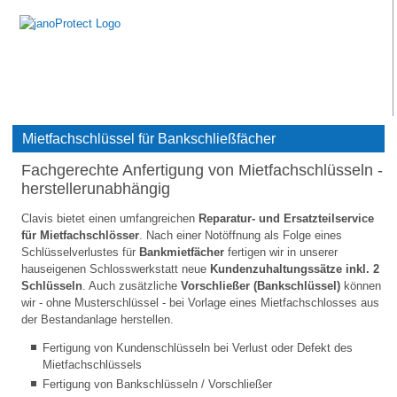
Mietfachschlüssel für Bankschließfächer
Fachgerechte Anfertigung von Mietfachschlüsseln -
herstellerunabhängig
Clavis bietet einen umfangreichen
Reparatur- und Ersatzteilservice
für Mietfachschlösser
. Nach einer Notöffnung als Folge eines
Schlüsselverlustes für
Bankmietfächer
fertigen wir in unserer
hauseigenen Schlosswerkstatt neue
Kundenzuhaltungssätze inkl. 2
Schlüsseln
. Auch zusätzliche
Vorschließer (Bankschlüssel)
können
wir - ohne Musterschlüssel - bei Vorlage eines Mietfachschlosses aus
der Bestandanlage herstellen.
Fertigung von Kundenschlüsseln bei Verlust oder Defekt des
Mietfachschlüssels
Fertigung von Bankschlüsseln / Vorschließer