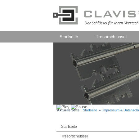
Startseite
Tresorschlüssel
»
Aktuelle Seite:
Startseite
Impressum & Datensch
Startseite
Tresorschlüssel