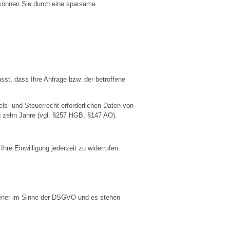
 können Sie durch eine sparsame
st, dass Ihre Anfrage bzw. der betroffene
s- und Steuerrecht erforderlichen Daten von
g zehn Jahre (vgl. §257 HGB, §147 AO).
Ihre Einwilligung jederzeit zu widerrufen.
fener im Sinne der DSGVO und es stehen