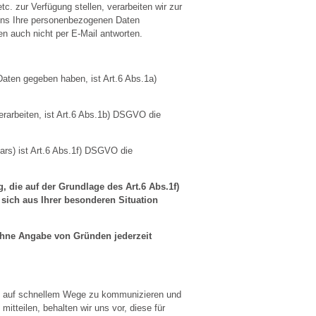
c. zur Verfügung stellen, verarbeiten wir zur
, uns Ihre personenbezogenen Daten
en auch nicht per E-Mail antworten.
 Daten gegeben haben, ist Art.6 Abs.1a)
erarbeiten, ist Art.6 Abs.1b) DSGVO die
ars) ist Art.6 Abs.1f) DSGVO die
die auf der Grundlage des Art.6 Abs.1f)
sich aus Ihrer besonderen Situation
ohne Angabe von Gründen jederzeit
nen auf schnellem Wege zu kommunizieren und
itteilen, behalten wir uns vor, diese für