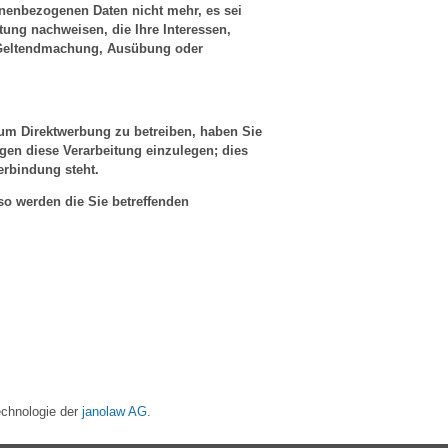
onenbezogenen Daten nicht mehr, es sei
ung nachweisen, die Ihre Interessen,
r Geltendmachung, Ausübung oder
 um Direktwerbung zu betreiben, haben Sie
en diese Verarbeitung einzulegen; dies
Verbindung steht.
so werden die Sie betreffenden
Technologie der
janolaw AG
.