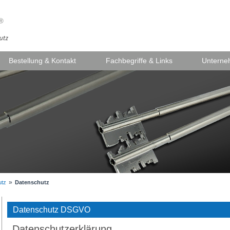
Bestellung & Kontakt
Fachbegriffe & Links
Untern
»
utz
Datenschutz
Datenschutz DSGVO
Datenschutzerklärung