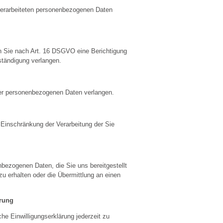
erarbeiteten personenbezogenen Daten
en Sie nach Art. 16 DSGVO eine Berichtigung
lständigung verlangen.
er personenbezogenen Daten verlangen.
inschränkung der Verarbeitung der Sie
bezogenen Daten, die Sie uns bereitgestellt
u erhalten oder die Übermittlung an einen
ärung
e Einwilligungserklärung jederzeit zu