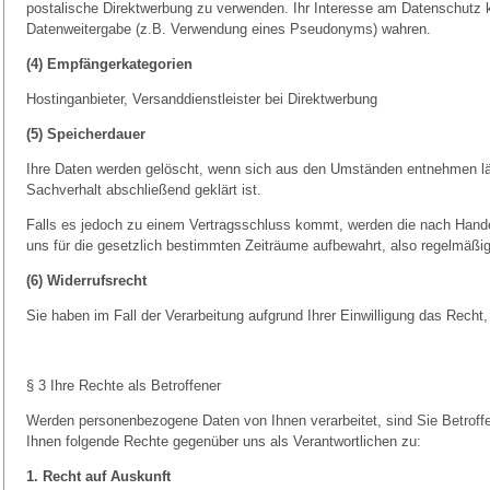
postalische Direktwerbung zu verwenden. Ihr Interesse am Datenschutz
Datenweitergabe (z.B. Verwendung eines Pseudonyms) wahren.
(4) Empfängerkategorien
Hostinganbieter, Versanddienstleister bei Direktwerbung
(5) Speicherdauer
Ihre Daten werden gelöscht, wenn sich aus den Umständen entnehmen läs
Sachverhalt abschließend geklärt ist.
Falls es jedoch zu einem Vertragsschluss kommt, werden die nach Handel
uns für die gesetzlich bestimmten Zeiträume aufbewahrt, also regelmäßi
(6) Widerrufsrecht
Sie haben im Fall der Verarbeitung aufgrund Ihrer Einwilligung das Recht, 
§ 3 Ihre Rechte als Betroffener
Werden personenbezogene Daten von Ihnen verarbeitet, sind Sie Betrof
Ihnen folgende Rechte gegenüber uns als Verantwortlichen zu:
1. Recht auf Auskunft